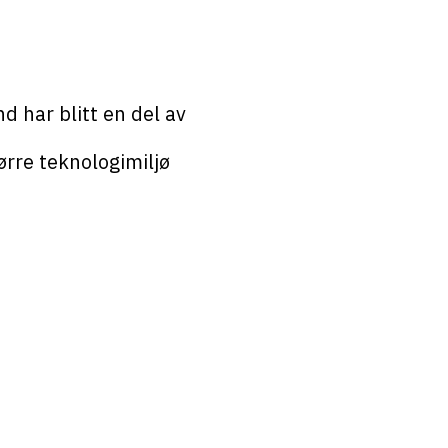
d har blitt en del av
ørre teknologimiljø