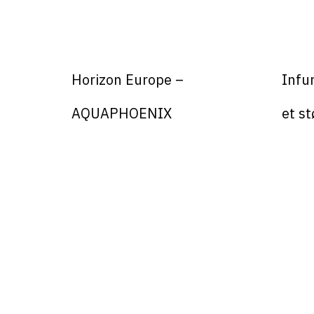
Horizon Europe –
Infun
AQUAPHOENIX
et st